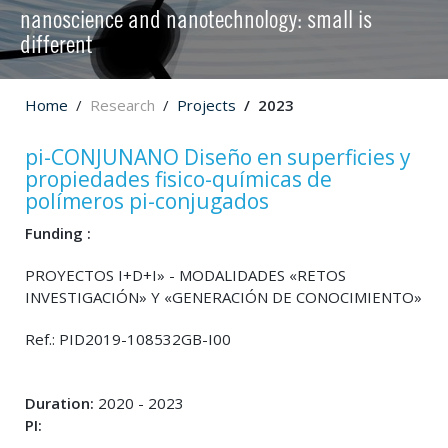
nanoscience and nanotechnology: small is
different
Home
Research
Projects
2023
pi-CONJUNANO Diseño en superficies y
propiedades fisico-químicas de
polímeros pi-conjugados
Funding :
PROYECTOS I+D+I» - MODALIDADES «RETOS
INVESTIGACIÓN» Y «GENERACIÓN DE CONOCIMIENTO»
Ref.: PID2019-108532GB-I00
Duration:
2020 - 2023
PI: