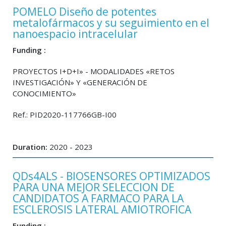
POMELO Diseño de potentes
metalofármacos y su seguimiento en el
nanoespacio intracelular
Funding :
PROYECTOS I+D+I» - MODALIDADES «RETOS
INVESTIGACIÓN» Y «GENERACIÓN DE
CONOCIMIENTO»
Ref.: PID2020-117766GB-I00
Duration:
2020 - 2023
QDs4ALS - BIOSENSORES OPTIMIZADOS
PARA UNA MEJOR SELECCION DE
CANDIDATOS A FARMACO PARA LA
ESCLEROSIS LATERAL AMIOTROFICA
Funding :