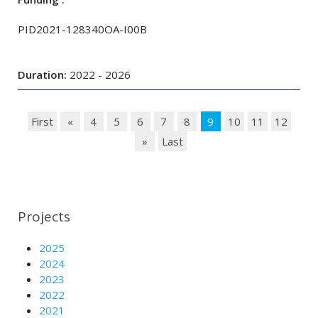
PID2021-128340OA-I00B
Duration:
2022 - 2026
First
«
4
5
6
7
8
9
10
11
12
»
Last
Projects
2025
2024
2023
2022
2021