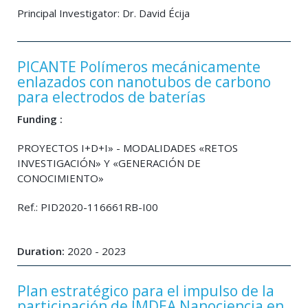
Principal Investigator: Dr. David Écija
PICANTE Polímeros mecánicamente
enlazados con nanotubos de carbono
para electrodos de baterías
Funding :
PROYECTOS I+D+I» - MODALIDADES «RETOS
INVESTIGACIÓN» Y «GENERACIÓN DE
CONOCIMIENTO»
Ref.: PID2020-116661RB-I00
Duration:
2020 - 2023
Plan estratégico para el impulso de la
participación de IMDEA Nanociencia en