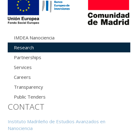
IMDEA Nanociencia
Research
Partnerships
Services
Careers
Transparency
Public Tenders
CONTACT
Instituto Madrileño de Estudios Avanzados en
Nanociencia