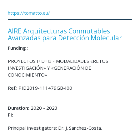
https://tomatto.eu/
AIRE Arquitecturas Conmutables
Avanzadas para Detección Molecular
Funding :
PROYECTOS I+D+I» - MODALIDADES «RETOS
INVESTIGACIÓN» Y «GENERACIÓN DE
CONOCIMIENTO»
Ref.: PID2019-111479GB-I00
Duration:
2020 - 2023
PI:
Principal Investigators: Dr. J. Sanchez-Costa.