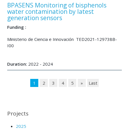
BPASENS Monitoring of bisphenols
water contamination by latest
generation sensors
Funding :
Ministerio de Ciencia e Innovación TED2021-129738B-
I00
Duration:
2022 - 2024
1
2
3
4
5
»
Last
Projects
2025