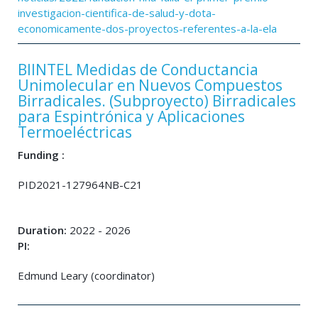
investigacion-cientifica-de-salud-y-dota-
economicamente-dos-proyectos-referentes-a-la-ela
BIINTEL Medidas de Conductancia
Unimolecular en Nuevos Compuestos
Birradicales. (Subproyecto) Birradicales
para Espintrónica y Aplicaciones
Termoeléctricas
Funding :
PID2021-127964NB-C21
Duration:
2022 - 2026
PI:
Edmund Leary (coordinator)