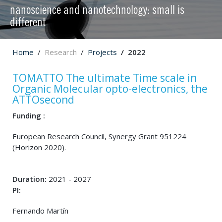
nanoscience and nanotechnology: small is
different
Home
Research
Projects
2022
TOMATTO The ultimate Time scale in
Organic Molecular opto-electronics, the
ATTOsecond
Funding :
European Research Council, Synergy Grant 951224
(Horizon 2020).
Duration:
2021 - 2027
PI:
Fernando Martín