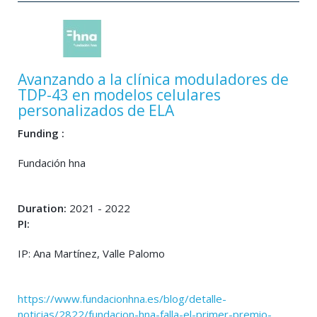
Avanzando a la clínica moduladores de
TDP-43 en modelos celulares
personalizados de ELA
Funding :
Fundación hna
Duration:
2021 - 2022
PI:
IP: Ana Martínez, Valle Palomo
https://www.fundacionhna.es/blog/detalle-
noticias/2822/fundacion-hna-falla-el-primer-premio-