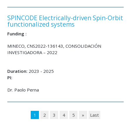
SPINCODE Electrically-driven Spin-Orbit
functionalized systems
Funding :
MINECO, CNS2022-136143, CONSOLIDACIÓN
INVESTIGADORA – 2022
Duration:
2023 - 2025
PI:
Dr. Paolo Perna
1
2
3
4
5
»
Last