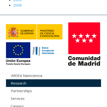
2008
IMDEA Nanociencia
Research
Partnerships
Services
Careers