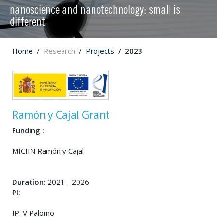
nanoscience and nanotechnology: small is
different
Home
Research
Projects
2023
Ramón y Cajal Grant
Funding :
MICIIN Ramón y Cajal
Duration:
2021 - 2026
PI:
IP: V Palomo