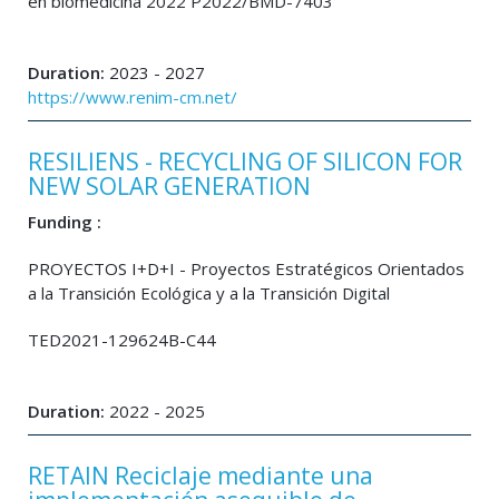
en biomedicina 2022 P2022/BMD-7403
Duration:
2023 - 2027
https://www.renim-cm.net/
RESILIENS - RECYCLING OF SILICON FOR
NEW SOLAR GENERATION
Funding :
PROYECTOS I+D+I - Proyectos Estratégicos Orientados
a la Transición Ecológica y a la Transición Digital
TED2021-129624B-C44
Duration:
2022 - 2025
RETAIN Reciclaje mediante una