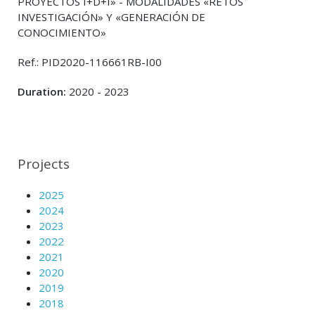
PROYECTOS I+D+I» - MODALIDADES «RETOS
INVESTIGACIÓN» Y «GENERACIÓN DE
CONOCIMIENTO»
Ref.: PID2020-116661RB-I00
Duration:
2020 - 2023
Projects
2025
2024
2023
2022
2021
2020
2019
2018