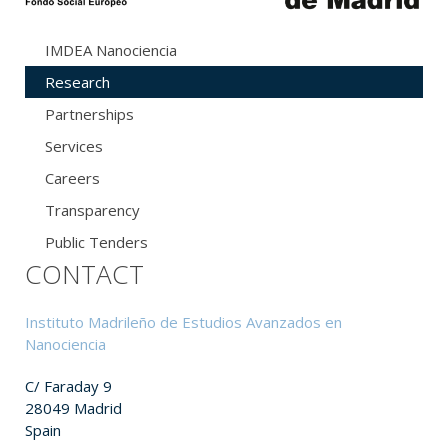
IMDEA Nanociencia
Research
Partnerships
Services
Careers
Transparency
Public Tenders
CONTACT
Instituto Madrileño de Estudios Avanzados en
Nanociencia
C/ Faraday 9
28049 Madrid
Spain