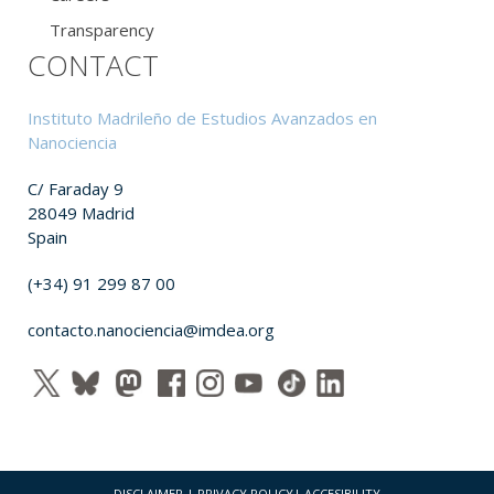
Transparency
CONTACT
Instituto Madrileño de Estudios Avanzados en
Nanociencia
C/ Faraday 9
28049 Madrid
Spain
(+34) 91 299 87 00
contacto.nanociencia@imdea.org
DISCLAIMER
|
PRIVACY POLICY
|
ACCESIBILITY