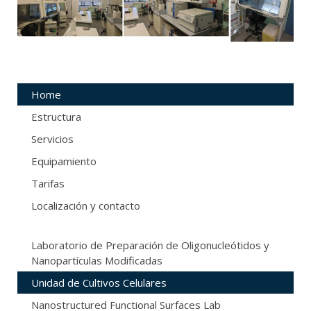
Home
Estructura
Servicios
Equipamiento
Tarifas
Localización y contacto
Laboratorio de Preparación de Oligonucleótidos y
Nanopartículas Modificadas
Unidad de Cultivos Celulares
Nanostructured Functional Surfaces Lab