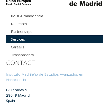
IMDEA Nanociencia
Research
Partnerships
Services
Careers
Transparency
CONTACT
Instituto Madrileño de Estudios Avanzados en
Nanociencia
C/ Faraday 9
28049 Madrid
Spain