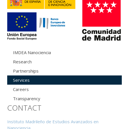
IMDEA Nanociencia
Research
Partnerships
Services
Careers
Transparency
CONTACT
Instituto Madrileño de Estudios Avanzados en
Nanociencia