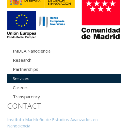
IMDEA Nanociencia
Research
Partnerships
Services
Careers
Transparency
CONTACT
Instituto Madrileño de Estudios Avanzados en
Nanociencia