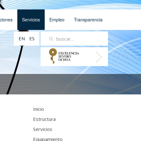
ciones
Servicios
Empleo
Transparencia
EN
ES
Inicio
Estructura
Servicios
Equipamiento