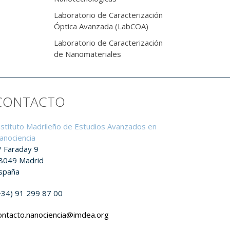
Laboratorio de Caracterización
Óptica Avanzada (LabCOA)
Laboratorio de Caracterización
de Nanomateriales
CONTACTO
nstituto Madrileño de Estudios Avanzados en
anociencia
/ Faraday 9
8049 Madrid
spaña
+34) 91 299 87 00
ontacto.nanociencia@imdea.org