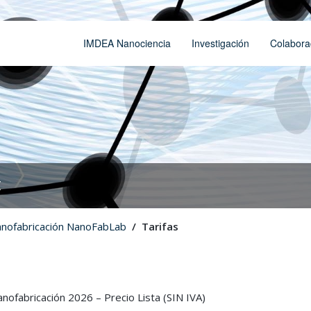
IMDEA Nanociencia
Investigación
Colabora
t
anofabricación NanoFabLab
Tarifas
anofabricación 2026 – Precio Lista (SIN IVA)