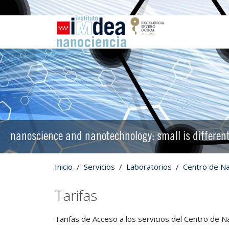
nanoscience and nanotechnology: small is differen
Inicio
Servicios
Laboratorios
Centro de N
Tarifas
Tarifas de Acceso a los servicios del Centro de N