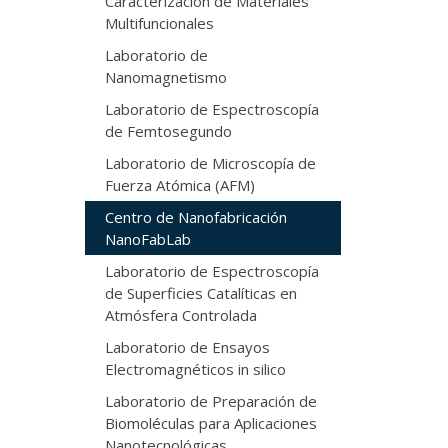
Caracterización de Materiales
Multifuncionales
Laboratorio de
Nanomagnetismo
Laboratorio de Espectroscopía
de Femtosegundo
Laboratorio de Microscopía de
Fuerza Atómica (AFM)
Centro de Nanofabricación
NanoFabLab
Laboratorio de Espectroscopía
de Superficies Catalíticas en
Atmósfera Controlada
Laboratorio de Ensayos
Electromagnéticos in silico
Laboratorio de Preparación de
Biomoléculas para Aplicaciones
Nanotecnológicas