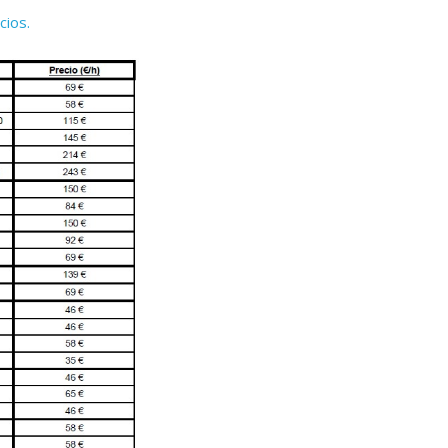
cios.