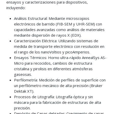
ensayos y caracterizaciones para dispositivos,
incluyendo:
Análisis Estructural: Mediante microscopios
electrónicos de barrido (FIB-SEM y UHR-SEM) con
capacidades avanzadas como análisis de materiales
mediante dispersión de rayos X (EDX).
Caracterización Eléctrica: Utilizando sistemas de
medida de transporte electrónico con resolución en
el rango de los nanoVoltios y picoAmperios.
Ensayos Térmicos: Horno ultra-rápido AnnealSys AS-
Micro para recocidos, cambios de estructura
cristalina y pirolisis en diferentes atmósferas
gaseosas.
Perfilometría: Medición de perfiles de superficie con
un perfilómetro mecánico de alta precisión (Bruker
Dektak XT).
Procesos de Litografía: Litografía óptica y sin
máscara para la fabricación de estructuras de alta
precisión.
Depósito de Capas delgadas: Crecimiento de capas