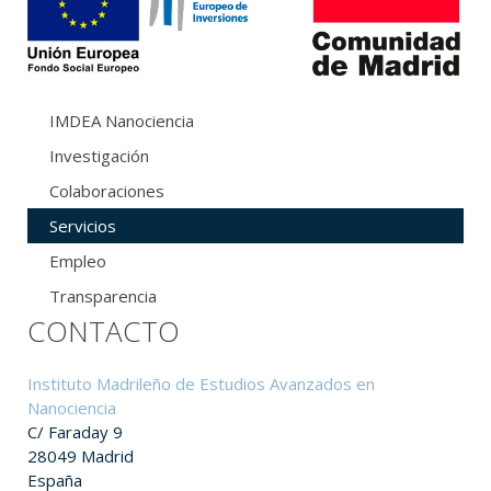
IMDEA Nanociencia
Investigación
Colaboraciones
Servicios
Empleo
Transparencia
CONTACTO
Instituto Madrileño de Estudios Avanzados en
Nanociencia
C/ Faraday 9
28049 Madrid
España