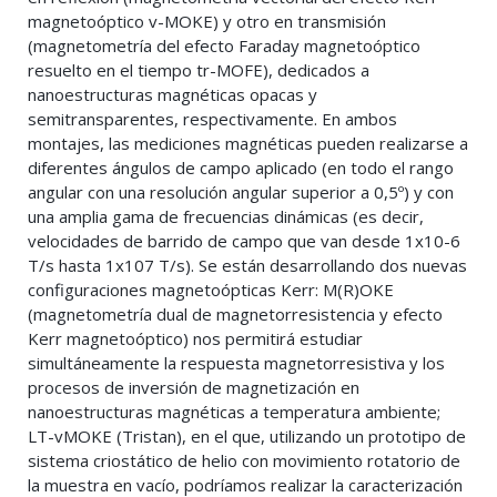
magnetoóptico v-MOKE) y otro en transmisión
(magnetometría del efecto Faraday magnetoóptico
resuelto en el tiempo tr-MOFE), dedicados a
nanoestructuras magnéticas opacas y
semitransparentes, respectivamente. En ambos
montajes, las mediciones magnéticas pueden realizarse a
diferentes ángulos de campo aplicado (en todo el rango
angular con una resolución angular superior a 0,5º) y con
una amplia gama de frecuencias dinámicas (es decir,
velocidades de barrido de campo que van desde 1x10-6
T/s hasta 1x107 T/s). Se están desarrollando dos nuevas
configuraciones magnetoópticas Kerr: M(R)OKE
(magnetometría dual de magnetorresistencia y efecto
Kerr magnetoóptico) nos permitirá estudiar
simultáneamente la respuesta magnetorresistiva y los
procesos de inversión de magnetización en
nanoestructuras magnéticas a temperatura ambiente;
LT-vMOKE (Tristan), en el que, utilizando un prototipo de
sistema criostático de helio con movimiento rotatorio de
la muestra en vacío, podríamos realizar la caracterización