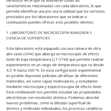
servicios» en el que se enumeran todas las
características relacionadas con cada laboratorio, lo que
permite identificar una por una la utilidad que los servicios
prestados por los laboratorios que se indican a
continuación pueden ofrecer a los posibles clientes:
1. LABORATORIO DE MICROSCOPÍA AVANZADA Y
CIENCIA DE SUPERFICIES
Este laboratorio está equipado con una cámara de ultra
alto vacío (UHV) que alberga un microscopio de efecto
túnel de baja temperatura (LT-STM) que permite realizar
experimentos en un rango de temperatura que va desde
4,5 ºK hasta 300 ºK. En esta configuración experimental
es posible depositar películas ultrafinas de diferentes
materiales, así como capas moleculares, y estudiarlas
mediante microscopía y espectroscopia de efecto túnel.
Esta combinación nos permite estudiar las propiedades
electrónicas con resolución atómica. Podemos abordar
nuevos problemas, como la difusión superficial de
átomos y moléculas individuales, los procesos catalíticos