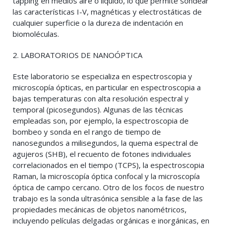
tapping en medios aire o líquido, lo que permite sondear
las características I-V, magnéticas y electrostáticas de
cualquier superficie o la dureza de indentación en
biomoléculas.
2. LABORATORIOS DE NANOÓPTICA
Este laboratorio se especializa en espectroscopia y
microscopía ópticas, en particular en espectroscopia a
bajas temperaturas con alta resolución espectral y
temporal (picosegundos). Algunas de las técnicas
empleadas son, por ejemplo, la espectroscopia de
bombeo y sonda en el rango de tiempo de
nanosegundos a milisegundos, la quema espectral de
agujeros (SHB), el recuento de fotones individuales
correlacionados en el tiempo (TCPS), la espectroscopia
Raman, la microscopía óptica confocal y la microscopía
óptica de campo cercano. Otro de los focos de nuestro
trabajo es la sonda ultrasónica sensible a la fase de las
propiedades mecánicas de objetos nanométricos,
incluyendo películas delgadas orgánicas e inorgánicas, en