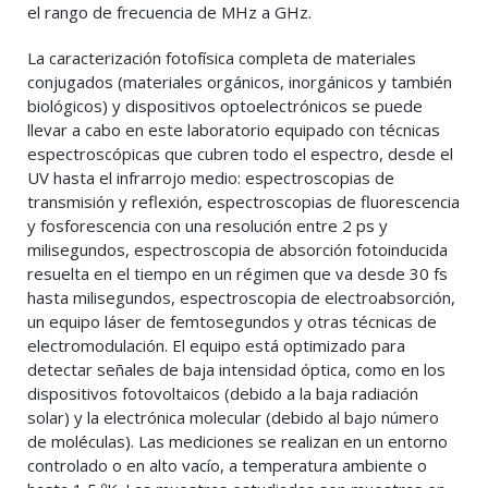
el rango de frecuencia de MHz a GHz.
La caracterización fotofísica completa de materiales
conjugados (materiales orgánicos, inorgánicos y también
biológicos) y dispositivos optoelectrónicos se puede
llevar a cabo en este laboratorio equipado con técnicas
espectroscópicas que cubren todo el espectro, desde el
UV hasta el infrarrojo medio: espectroscopias de
transmisión y reflexión, espectroscopias de fluorescencia
y fosforescencia con una resolución entre 2 ps y
milisegundos, espectroscopia de absorción fotoinducida
resuelta en el tiempo en un régimen que va desde 30 fs
hasta milisegundos, espectroscopia de electroabsorción,
un equipo láser de femtosegundos y otras técnicas de
electromodulación. El equipo está optimizado para
detectar señales de baja intensidad óptica, como en los
dispositivos fotovoltaicos (debido a la baja radiación
solar) y la electrónica molecular (debido al bajo número
de moléculas). Las mediciones se realizan en un entorno
controlado o en alto vacío, a temperatura ambiente o