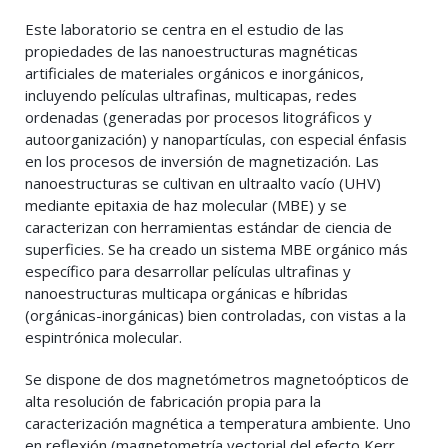
Este laboratorio se centra en el estudio de las
propiedades de las nanoestructuras magnéticas
artificiales de materiales orgánicos e inorgánicos,
incluyendo películas ultrafinas, multicapas, redes
ordenadas (generadas por procesos litográficos y
autoorganización) y nanopartículas, con especial énfasis
en los procesos de inversión de magnetización. Las
nanoestructuras se cultivan en ultraalto vacío (UHV)
mediante epitaxia de haz molecular (MBE) y se
caracterizan con herramientas estándar de ciencia de
superficies. Se ha creado un sistema MBE orgánico más
específico para desarrollar películas ultrafinas y
nanoestructuras multicapa orgánicas e híbridas
(orgánicas-inorgánicas) bien controladas, con vistas a la
espintrónica molecular.
Se dispone de dos magnetómetros magnetoópticos de
alta resolución de fabricación propia para la
caracterización magnética a temperatura ambiente. Uno
en reflexión (magnetometría vectorial del efecto Kerr