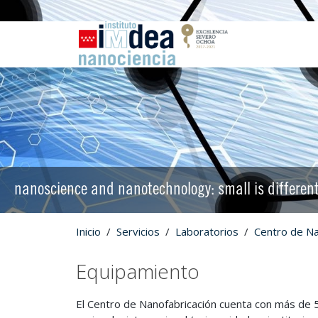
nanoscience and nanotechnology: small is differen
Inicio
Servicios
Laboratorios
Centro de N
Equipamiento
El Centro de Nanofabricación cuenta con más de 50