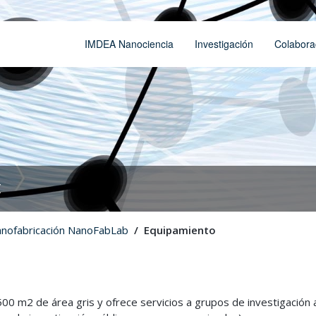
IMDEA Nanociencia
Investigación
Colabora
t
anofabricación NanoFabLab
Equipamiento
0 m2 de área gris y ofrece servicios a grupos de investigación a