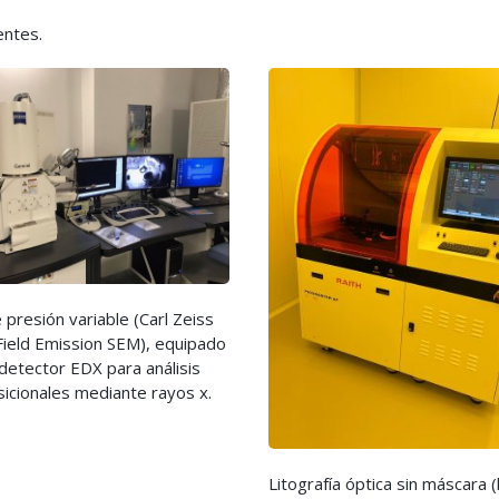
entes.
presión variable (Carl Zeiss
Field Emission SEM), equipado
detector EDX para análisis
icionales mediante rayos x.
Litografía óptica sin máscara (