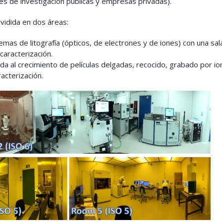
ones de investigación públicas y empresas privadas).
ividida en dos áreas:
mas de litografía (ópticos, de electrones y de iones) con una sal
caracterización.
a al crecimiento de películas delgadas, recocido, grabado por io
acterización.