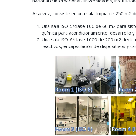
nacional e internacional (universidades, instituci
A su vez, consiste en una sala limpia de 250 m2 d
Una sala ISO-5/clase 100 de 60 m2 para siste
química para acondicionamiento, desarrollo y 
Una sala ISO-6/clase 1000 de 200 m2 dedicad
reactivos, encapsulación de dispositivos y car