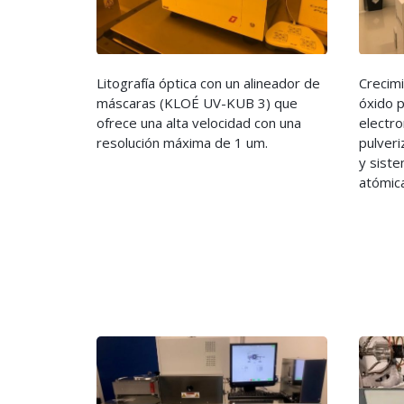
Litografía óptica con un alineador de
Crecim
máscaras (KLOÉ UV-KUB 3) que
óxido 
ofrece una alta velocidad con una
electr
resolución máxima de 1 um.
pulver
y sist
atómic