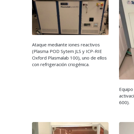
Ataque mediante iones reactivos
(Plasma POD Sytem JLS y ICP-RIE
Oxford Plasmalab 100), uno de ellos
con refrigeración criogénica.
Equipo
activac
600).