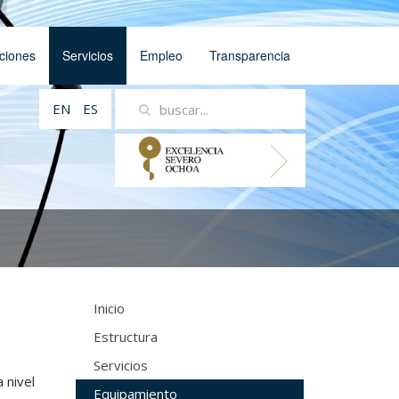
ciones
Servicios
Empleo
Transparencia
EN
ES
Inicio
Estructura
Servicios
 nivel
Equipamiento