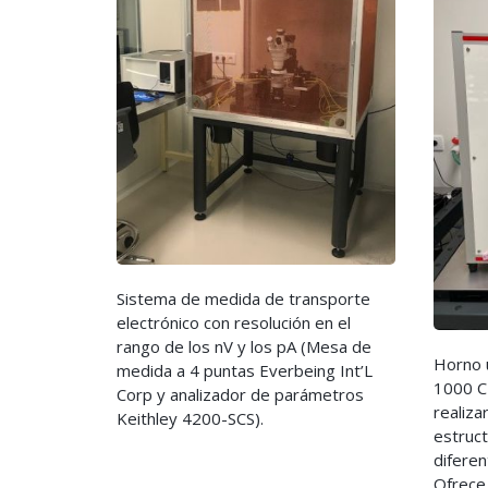
Sistema de medida de transporte
electrónico con resolución en el
rango de los nV y los pA (Mesa de
Horno u
medida a 4 puntas Everbeing Int’L
1000 C
Corp y analizador de parámetros
realiza
Keithley 4200-SCS).
estructu
difere
Ofrece,