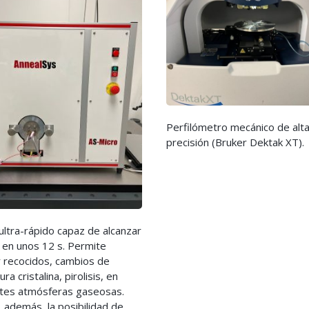
Perfilómetro mecánico de alt
precisión (Bruker Dektak XT).
ltra-rápido capaz de alcanzar
 en unos 12 s. Permite
r recocidos, cambios de
ra cristalina, pirolisis, en
ntes atmósferas gaseosas.
 además, la posibilidad de