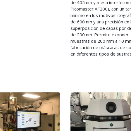
de 405 nm y mesa interferomé
Picomaster XF200), con un t
mínimo en los motivos litogra
de 600 nm y una precisión en 
superposición de capas por d
de 200 nm. Permite exponer
muestras de 200 mm a 10 mm
fabricación de máscaras de 
en diferentes tipos de sustra