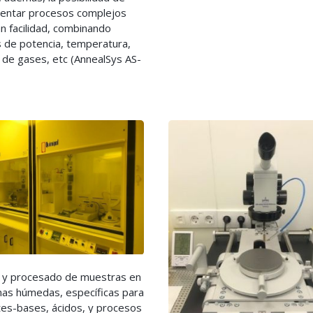
entar procesos complejos
n facilidad, combinando
 de potencia, temperatura,
 de gases, etc (AnnealSys AS-
 y procesado de muestras en
as húmedas, específicas para
tes-bases, ácidos, y procesos