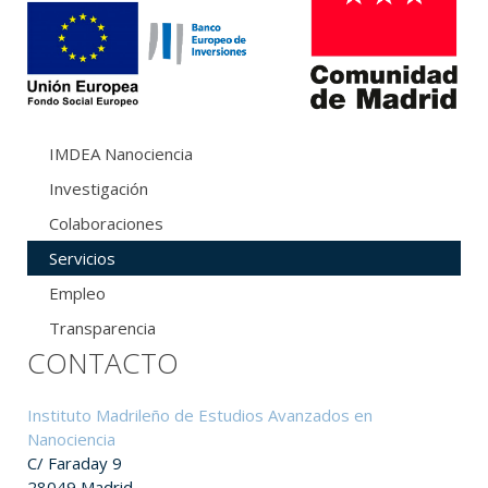
IMDEA Nanociencia
Investigación
Colaboraciones
Servicios
Empleo
Transparencia
CONTACTO
Instituto Madrileño de Estudios Avanzados en
Nanociencia
C/ Faraday 9
28049 Madrid