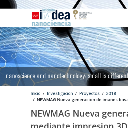
nanoscience and nanotechnology: small is differen
Inicio
Investigación
Proyectos
2018
NEWMAG Nueva generacion de imanes basad
NEWMAG Nueva generac
mediante impresion 3D 