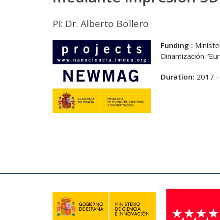
PI: Dr. Alberto Bollero
Funding :
Ministe
Dinamización “Eu
Duration:
2017 -