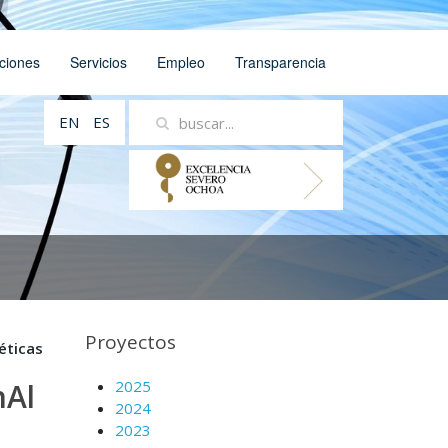
ciones
Servicios
Empleo
Transparencia
EN
ES
Proyectos
éticas
nAl
2025
2024
2023