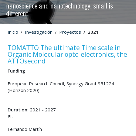
nanoscience and nanotechnology: small is
different
Inicio
Investigación
Proyectos
2021
TOMATTO The ultimate Time scale in
Organic Molecular opto-electronics, the
ATTOsecond
Funding :
European Research Council, Synergy Grant 951224
(Horizon 2020).
Duration:
2021 - 2027
PI:
Fernando Martín