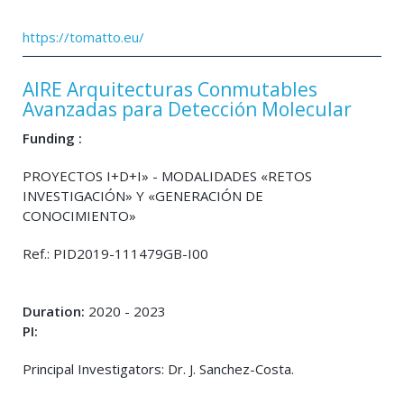
https://tomatto.eu/
AIRE Arquitecturas Conmutables
Avanzadas para Detección Molecular
Funding :
PROYECTOS I+D+I» - MODALIDADES «RETOS
INVESTIGACIÓN» Y «GENERACIÓN DE
CONOCIMIENTO»
Ref.: PID2019-111479GB-I00
Duration:
2020 - 2023
PI:
Principal Investigators: Dr. J. Sanchez-Costa.