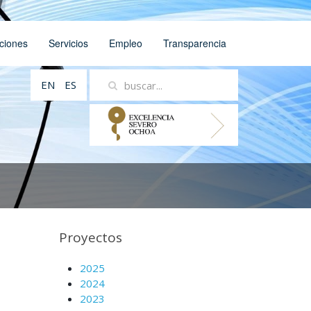
ciones
Servicios
Empleo
Transparencia
EN
ES
Proyectos
2025
2024
2023