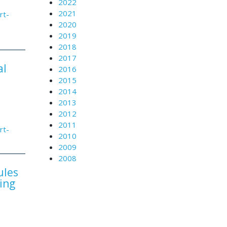
2022
2021
rt-
2020
2019
2018
2017
al
2016
2015
2014
2013
2012
2011
rt-
2010
2009
2008
ules
ing