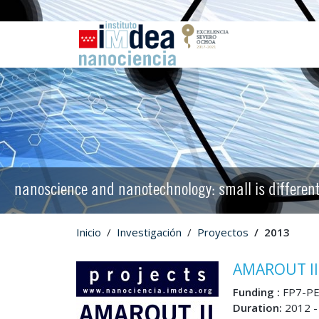
nanoscience and nanotechnology: small is differen
Inicio
Investigación
Proyectos
2013
AMAROUT I
Funding :
FP7-P
Duration:
2012 -