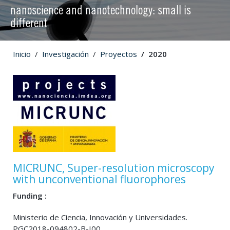
nanoscience and nanotechnology: small is
different
Inicio
Investigación
Proyectos
2020
MICRUNC, Super-resolution microscopy
with unconventional fluorophores
Funding :
Ministerio de Ciencia, Innovación y Universidades.
PGC2018-094802-B-I00