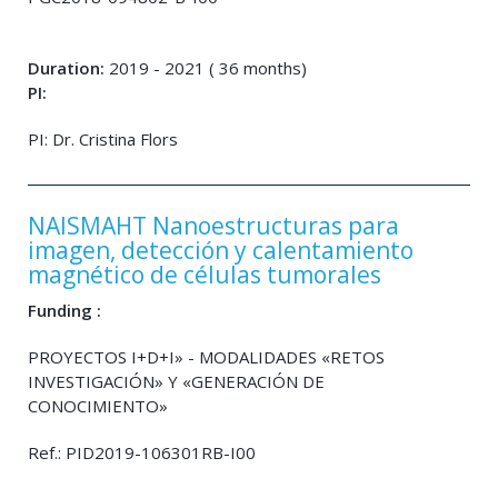
Duration:
2019 - 2021 ( 36 months)
PI:
PI: Dr. Cristina Flors
NAISMAHT Nanoestructuras para
imagen, detección y calentamiento
magnético de células tumorales
Funding :
PROYECTOS I+D+I» - MODALIDADES «RETOS
INVESTIGACIÓN» Y «GENERACIÓN DE
CONOCIMIENTO»
Ref.: PID2019-106301RB-I00