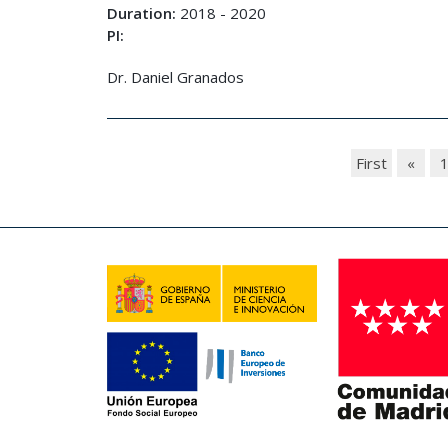
Duration:
2018 - 2020
PI:
Dr. Daniel Granados
First
«