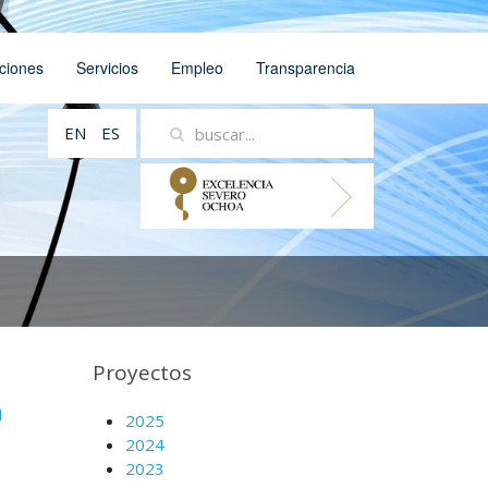
ciones
Servicios
Empleo
Transparencia
EN
ES
Proyectos
a
2025
2024
2023