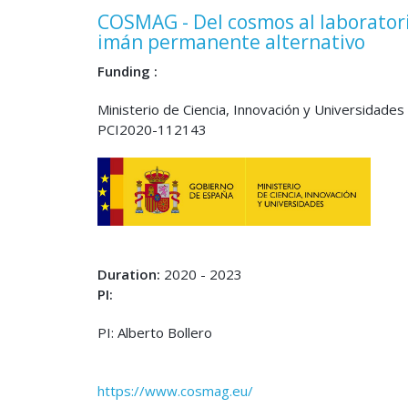
COSMAG - Del cosmos al laboratori
imán permanente alternativo
Funding :
Ministerio de Ciencia, Innovación y Universidades
PCI2020-112143
Duration:
2020 - 2023
PI:
PI: Alberto Bollero
https://www.cosmag.eu/