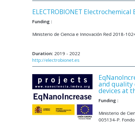
ELECTROBIONET Electrochemical 
Funding :
Ministerio de Ciencia e Innovación Red 2018-10
Duration:
2019 - 2022
http://electrobionet.es
EqNanoIncre
and quality
devices at t
Funding :
Ministerio de Cie
005134-P. Fondo