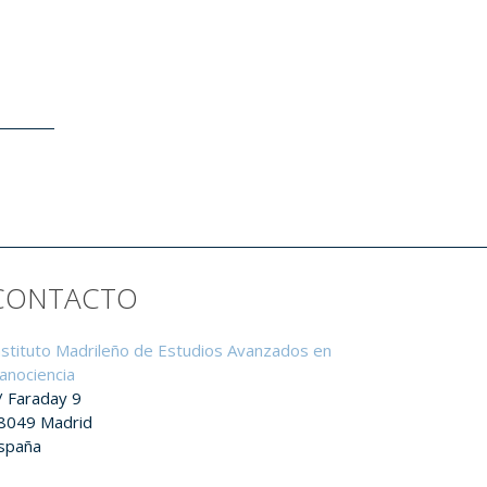
CONTACTO
nstituto Madrileño de Estudios Avanzados en
anociencia
/ Faraday 9
8049 Madrid
spaña