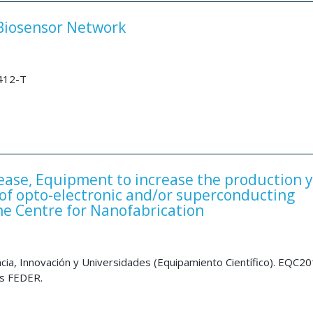
Biosensor Network
2412-T
ase, Equipment to increase the production y
 of opto-electronic and/or superconducting
he Centre for Nanofabrication
ncia, Innovación y Universidades (Equipamiento Científico). EQC2
s FEDER.