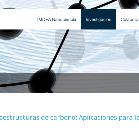
IMDEA Nanociencia
Investigación
Colabora
t
tructuras de carbono: Aplicaciones para l