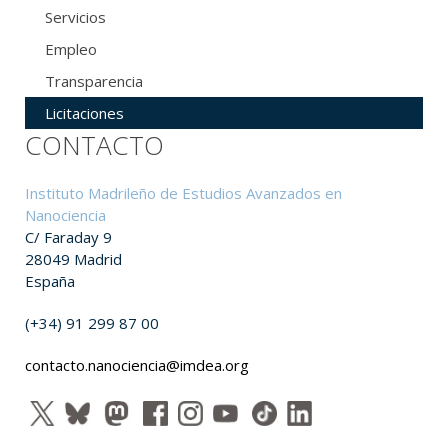
Servicios
Empleo
Transparencia
Licitaciones
CONTACTO
Instituto Madrileño de Estudios Avanzados en
Nanociencia
C/ Faraday 9
28049 Madrid
España
(+34) 91 299 87 00
contacto.nanociencia@imdea.org