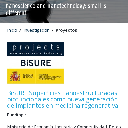
nanoscience and nanotechnology: small is
different
Inicio
Investigación
Proyectos
BiSURE Superficies nanoestructuradas
biofuncionales como nueva generación
de implantes en medicina regenerativa
Funding :
Ministerio de Economía, Industria y Competitividad. Retos