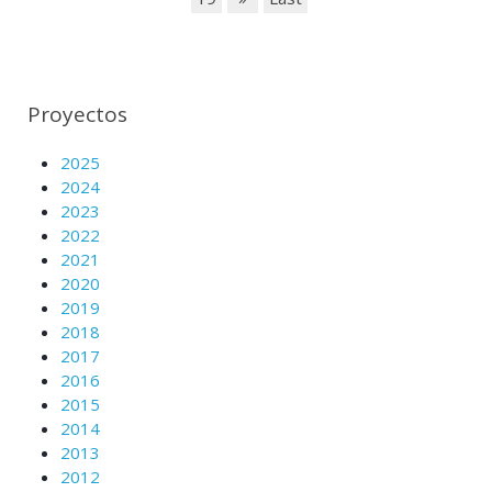
Proyectos
2025
2024
2023
2022
2021
2020
2019
2018
2017
2016
2015
2014
2013
2012