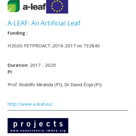
A-LEAF: An Artificial Leaf
Funding :
H2020-FETPROACT-2016-2017 no 732840
Duration:
2017 - 2020
PI:
Prof. Rodolfo Miranda (PI), Dr.David Écija (PI)
http://www.a-leaf.eu/