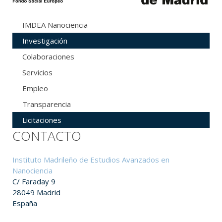
IMDEA Nanociencia
Investigación
Colaboraciones
Servicios
Empleo
Transparencia
Licitaciones
CONTACTO
Instituto Madrileño de Estudios Avanzados en
Nanociencia
C/ Faraday 9
28049 Madrid
España