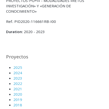
PROYECTOS I+D+I» - MODALIDADES «RETOS
INVESTIGACIÓN» Y «GENERACIÓN DE
CONOCIMIENTO»
Ref.: PID2020-116661RB-I00
Duration:
2020 - 2023
Proyectos
2025
2024
2023
2022
2021
2020
2019
2018