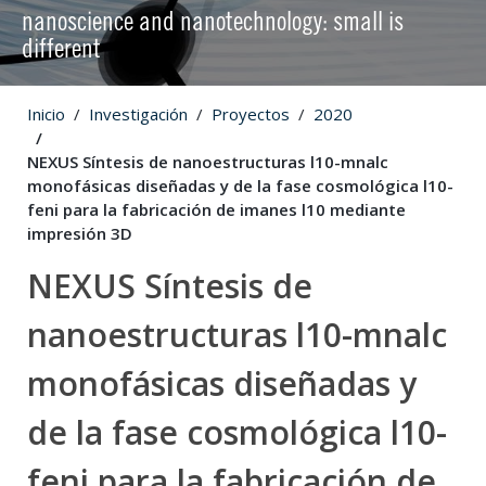
nanoscience and nanotechnology: small is
different
Inicio
Investigación
Proyectos
2020
NEXUS Síntesis de nanoestructuras l10-mnalc
monofásicas diseñadas y de la fase cosmológica l10-
feni para la fabricación de imanes l10 mediante
impresión 3D
NEXUS Síntesis de
nanoestructuras l10-mnalc
monofásicas diseñadas y
de la fase cosmológica l10-
feni para la fabricación de