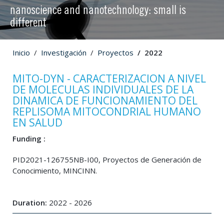
nanoscience and nanotechnology: small is
different
Inicio
Investigación
Proyectos
2022
MITO-DYN - CARACTERIZACION A NIVEL
DE MOLECULAS INDIVIDUALES DE LA
DINAMICA DE FUNCIONAMIENTO DEL
REPLISOMA MITOCONDRIAL HUMANO
EN SALUD
Funding :
PID2021-126755NB-I00, Proyectos de Generación de
Conocimiento, MINCINN.
Duration:
2022 - 2026