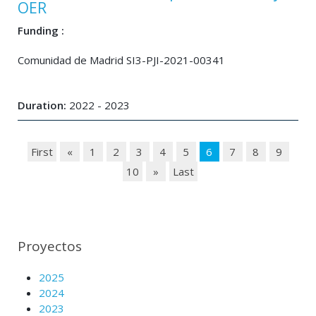
OER
Funding :
Comunidad de Madrid SI3-PJI-2021-00341
Duration:
2022 - 2023
First
«
1
2
3
4
5
6
7
8
9
10
»
Last
Proyectos
2025
2024
2023