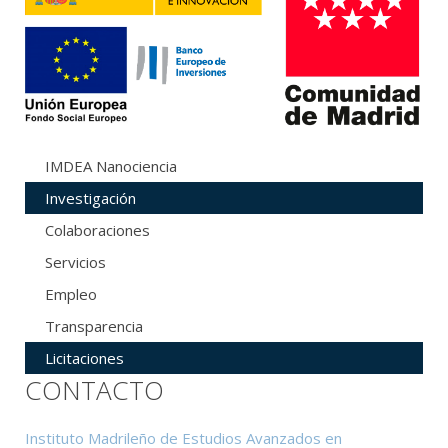
IMDEA Nanociencia
Investigación
Colaboraciones
Servicios
Empleo
Transparencia
Licitaciones
CONTACTO
Instituto Madrileño de Estudios Avanzados en