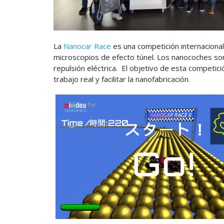
La
Nanocar Race
es una competición internaciona
microscopios de efecto túnel. Los nanocoches so
repulsión eléctrica. El objetivo de esta competic
trabajo real y facilitar la nanofabricación.