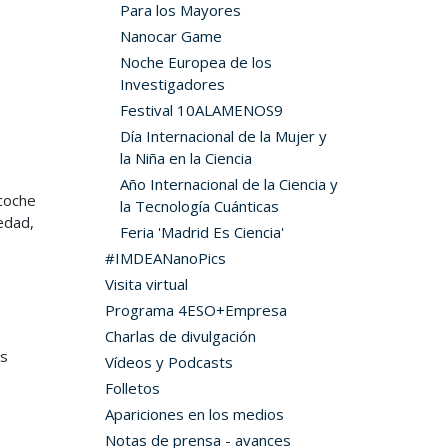
Para los Mayores
Nanocar Game
Noche Europea de los
Investigadores
Festival 10ALAMENOS9
Día Internacional de la Mujer y
la Niña en la Ciencia
Año Internacional de la Ciencia y
coche
la Tecnología Cuánticas
iedad,
Feria 'Madrid Es Ciencia'
#IMDEANanoPics
Visita virtual
Programa 4ESO+Empresa
Charlas de divulgación
os
Vídeos y Podcasts
Folletos
Apariciones en los medios
Notas de prensa - avances