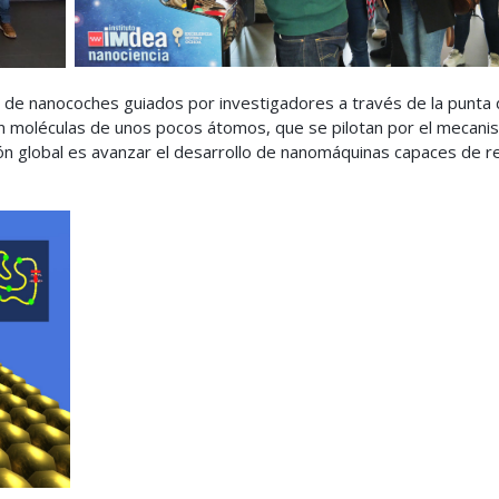
l de nanocoches guiados por investigadores a través de la punta
n moléculas de unos pocos átomos, que se pilotan por el mecan
ión global es avanzar el desarrollo de nanomáquinas capaces de re