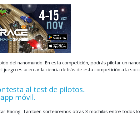
ido del nanomundo. En esta competición, podrás pilotar un nano
del juego es acercar la ciencia detrás de esta competición a la soc
ntesta al test de pilotos.
 app móvil.
ocar Racing. También sortearemos otras 3 mochilas entre todos l