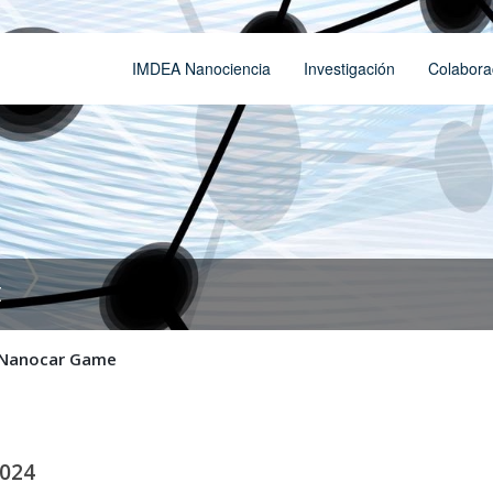
IMDEA Nanociencia
Investigación
Colabora
t
Nanocar Game
2024