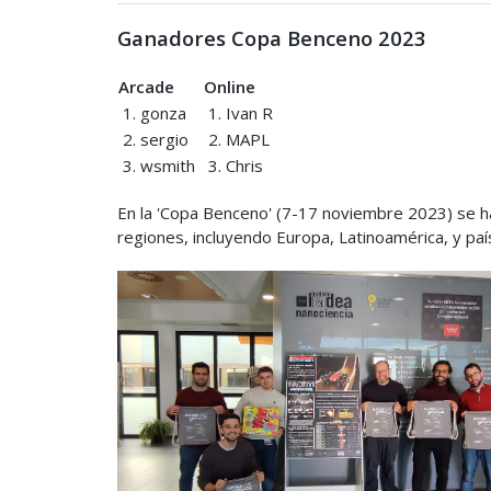
Ganadores Copa Benceno 2023
Arcade
Online
1. gonza
1. Ivan R
2. sergio
2. MAPL
3. wsmith
3. Chris
En la 'Copa Benceno' (7-17 noviembre 2023) se h
regiones, incluyendo Europa, Latinoamérica, y pa