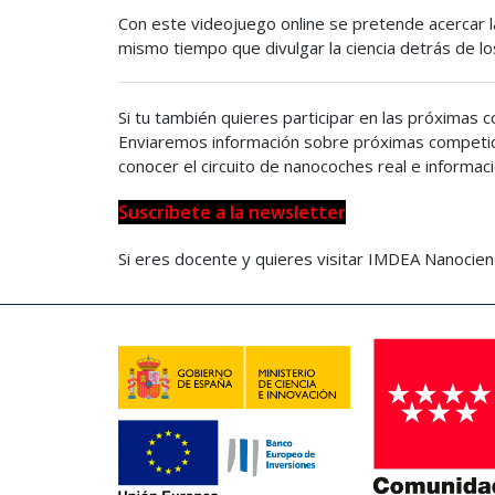
Con este videojuego online se pretende acercar la
mismo tiempo que divulgar la ciencia detrás de lo
Si tu también quieres participar en las próximas
Enviaremos información sobre próximas competici
conocer el circuito de nanocoches real e informa
Suscríbete a la newsletter
Si eres docente y quieres visitar IMDEA Nanocienc