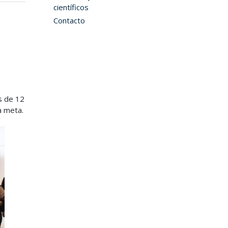
científicos
Contacto
s de 12
a meta.