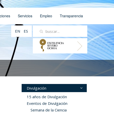
ciones
Servicios
Empleo
Transparencia
EN
ES
Divulgación
15 años de Divulgación
Eventos de Divulgación
Semana de la Ciencia