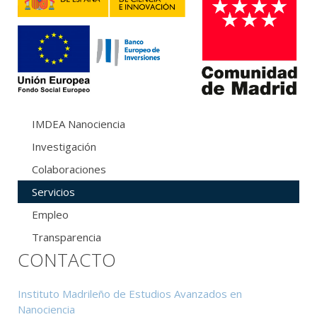
IMDEA Nanociencia
Investigación
Colaboraciones
Servicios
Empleo
Transparencia
CONTACTO
Instituto Madrileño de Estudios Avanzados en
Nanociencia