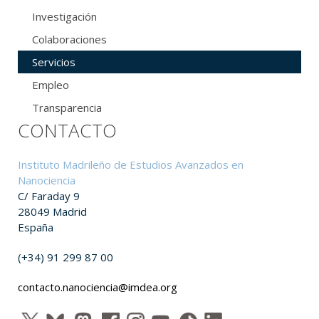
Investigación
Colaboraciones
Servicios
Empleo
Transparencia
CONTACTO
Instituto Madrileño de Estudios Avanzados en
Nanociencia
C/ Faraday 9
28049 Madrid
España
(+34) 91 299 87 00
contacto.nanociencia@imdea.org