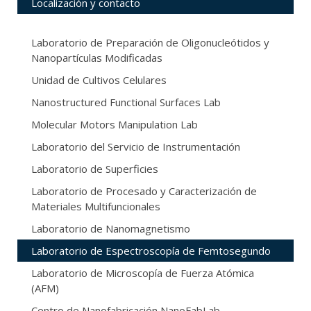
Localización y contacto
Laboratorio de Preparación de Oligonucleótidos y
Nanopartículas Modificadas
Unidad de Cultivos Celulares
Nanostructured Functional Surfaces Lab
Molecular Motors Manipulation Lab
Laboratorio del Servicio de Instrumentación
Laboratorio de Superficies
Laboratorio de Procesado y Caracterización de
Materiales Multifuncionales
Laboratorio de Nanomagnetismo
Laboratorio de Espectroscopía de Femtosegundo
Laboratorio de Microscopía de Fuerza Atómica
(AFM)
Centro de Nanofabricación NanoFabLab