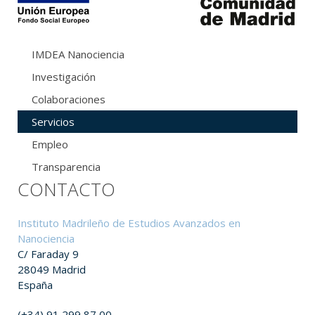
IMDEA Nanociencia
Investigación
Colaboraciones
Servicios
Empleo
Transparencia
CONTACTO
Instituto Madrileño de Estudios Avanzados en
Nanociencia
C/ Faraday 9
28049 Madrid
España
(+34) 91 299 87 00