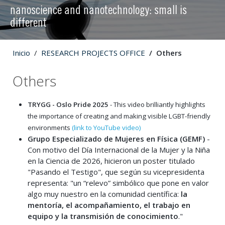
nanoscience and nanotechnology: small is
different
Inicio
RESEARCH PROJECTS OFFICE
Others
Others
TRYGG - Oslo Pride 2025
- This video brilliantly highlights
the importance of creating and making visible LGBT-friendly
environments
(link to YouTube video)
Grupo Especializado de Mujeres en Física (GEMF)
-
Con motivo del Día Internacional de la Mujer y la Niña
en la Ciencia de 2026, hicieron un poster titulado
"Pasando el Testigo", que según su vicepresidenta
representa: "un “relevo” simbólico que pone en valor
algo muy nuestro en la comunidad científica:
la
mentoría, el acompañamiento, el trabajo en
equipo y la transmisión de conocimiento
."