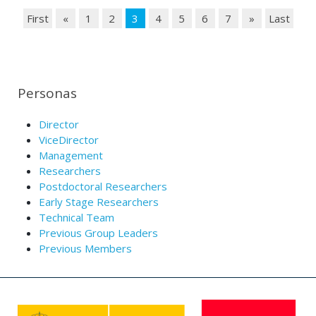
First
«
1
2
3
4
5
6
7
»
Last
Personas
Director
ViceDirector
Management
Researchers
Postdoctoral Researchers
Early Stage Researchers
Technical Team
Previous Group Leaders
Previous Members