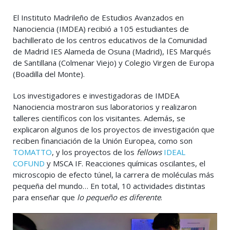
El Instituto Madrileño de Estudios Avanzados en
Nanociencia (IMDEA) recibió a 105 estudiantes de
bachillerato de los centros educativos de la Comunidad
de Madrid IES Alameda de Osuna (Madrid), IES Marqués
de Santillana (Colmenar Viejo) y Colegio Virgen de Europa
(Boadilla del Monte).
Los investigadores e investigadoras de IMDEA
Nanociencia mostraron sus laboratorios y realizaron
talleres científicos con los visitantes. Además, se
explicaron algunos de los proyectos de investigación que
reciben financiación de la Unión Europea, como son
TOMATTO
, y los proyectos de los
fellows
IDEAL
COFUND
y MSCA IF. Reacciones químicas oscilantes, el
microscopio de efecto túnel, la carrera de moléculas más
pequeña del mundo… En total, 10 actividades distintas
para enseñar que
lo pequeño es diferente
.