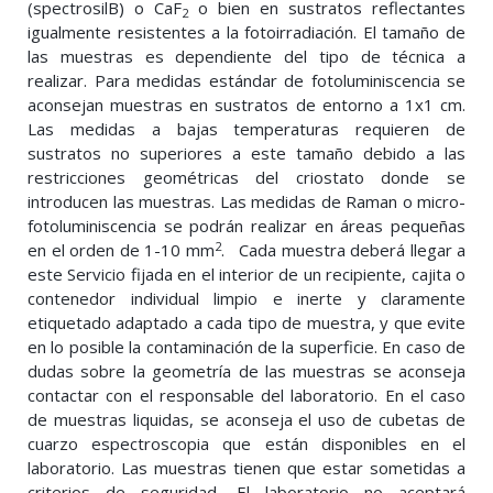
(spectrosilB) o CaF
o bien en sustratos reflectantes
2
igualmente resistentes a la fotoirradiación. El tamaño de
las muestras es dependiente del tipo de técnica a
realizar. Para medidas estándar de fotoluminiscencia se
aconsejan muestras en sustratos de entorno a 1x1 cm.
Las medidas a bajas temperaturas requieren de
sustratos no superiores a este tamaño debido a las
restricciones geométricas del criostato donde se
introducen las muestras. Las medidas de Raman o micro-
fotoluminiscencia se podrán realizar en áreas pequeñas
2
en el orden de 1-10 mm
. Cada muestra deberá llegar a
este Servicio fijada en el interior de un recipiente, cajita o
contenedor individual limpio e inerte y claramente
etiquetado adaptado a cada tipo de muestra, y que evite
en lo posible la contaminación de la superficie. En caso de
dudas sobre la geometría de las muestras se aconseja
contactar con el responsable del laboratorio. En el caso
de muestras liquidas, se aconseja el uso de cubetas de
cuarzo espectroscopia que están disponibles en el
laboratorio. Las muestras tienen que estar sometidas a
criterios de seguridad. El laboratorio no aceptará