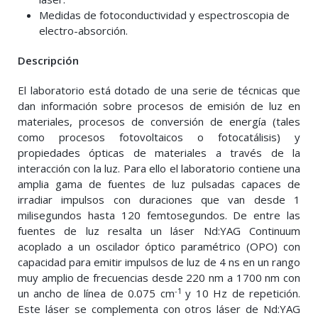
Medidas de fotoconductividad y espectroscopia de
electro-absorción.
Descripción
El laboratorio está dotado de una serie de técnicas que
dan información sobre procesos de emisión de luz en
materiales, procesos de conversión de energía (tales
como procesos fotovoltaicos o fotocatálisis) y
propiedades ópticas de materiales a través de la
interacción con la luz. Para ello el laboratorio contiene una
amplia gama de fuentes de luz pulsadas capaces de
irradiar impulsos con duraciones que van desde 1
milisegundos hasta 120 femtosegundos. De entre las
fuentes de luz resalta un láser Nd:YAG Continuum
acoplado a un oscilador óptico paramétrico (OPO) con
capacidad para emitir impulsos de luz de 4 ns en un rango
muy amplio de frecuencias desde 220 nm a 1700 nm con
-1
un ancho de línea de 0.075 cm
y 10 Hz de repetición.
Este láser se complementa con otros láser de Nd:YAG