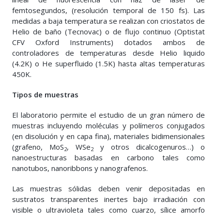
femtosegundos, (resolución temporal de 150 fs). Las
medidas a baja temperatura se realizan con criostatos de
Helio de baño (Tecnovac) o de flujo continuo (Optistat
CFV Oxford Instruments) dotados ambos de
controladores de temperaturas desde Helio liquido
(4.2K) o He superfluido (1.5K) hasta altas temperaturas
450K.
Tipos de muestras
El laboratorio permite el estudio de un gran número de
muestras incluyendo moléculas y polímeros conjugados
(en disolución y en capa fina), materiales bidimensionales
(grafeno, MoS
, WSe
y otros dicalcogenuros…) o
2
2
nanoestructuras basadas en carbono tales como
nanotubos, nanoribbons y nanografenos.
Las muestras sólidas deben venir depositadas en
sustratos transparentes inertes bajo irradiación con
visible o ultravioleta tales como cuarzo, sílice amorfo